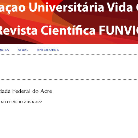
QUISA
ATUAL
ANTERIORES
dade Federal do Acre
NO PERÍODO 2015 A 2022