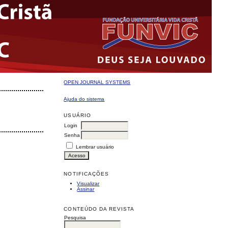
OPEN JOURNAL SYSTEMS
Ajuda do sistema
USUÁRIO
Login
Senha
Lembrar usuário
NOTIFICAÇÕES
Visualizar
Assinar
CONTEÚDO DA REVISTA
Pesquisa