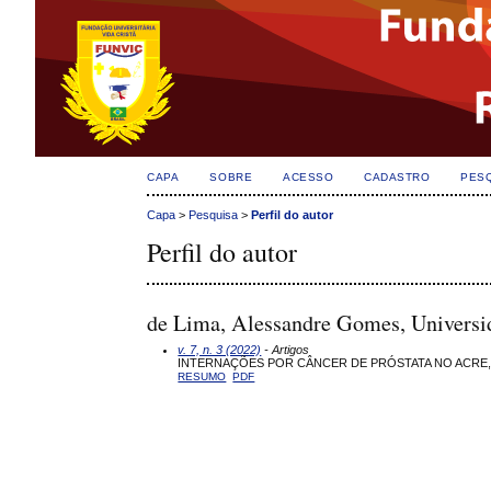
CAPA
SOBRE
ACESSO
CADASTRO
PES
Capa
>
Pesquisa
>
Perfil do autor
Perfil do autor
de Lima, Alessandre Gomes, Universi
v. 7, n. 3 (2022)
- Artigos
INTERNAÇÕES POR CÂNCER DE PRÓSTATA NO ACRE, 
RESUMO
PDF