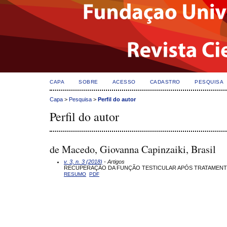
CAPA
SOBRE
ACESSO
CADASTRO
PESQUISA
Capa
>
Pesquisa
>
Perfil do autor
Perfil do autor
de Macedo, Giovanna Capinzaiki, Brasil
v. 3, n. 3 (2018)
- Artigos
RECUPERAÇÃO DA FUNÇÃO TESTICULAR APÓS TRATAMENT
RESUMO
PDF