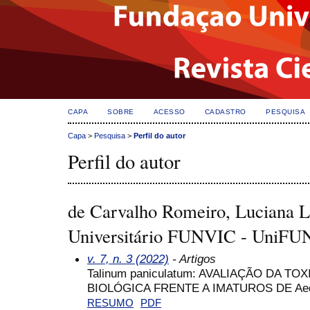
CAPA
SOBRE
ACESSO
CADASTRO
PESQUISA
Capa
>
Pesquisa
>
Perfil do autor
Perfil do autor
de Carvalho Romeiro, Luciana L
Universitário FUNVIC - UniF
v. 7, n. 3 (2022)
- Artigos
Talinum paniculatum: AVALIAÇÃO DA TO
BIOLÓGICA FRENTE A IMATUROS DE Aed
RESUMO
PDF