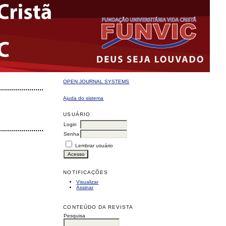
OPEN JOURNAL SYSTEMS
Ajuda do sistema
USUÁRIO
Login
Senha
Lembrar usuário
NOTIFICAÇÕES
Visualizar
Assinar
CONTEÚDO DA REVISTA
Pesquisa