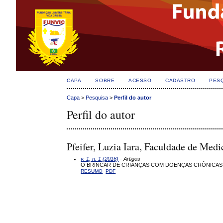
CAPA
SOBRE
ACESSO
CADASTRO
PES
Capa
>
Pesquisa
>
Perfil do autor
Perfil do autor
Pfeifer, Luzia Iara, Faculdade de Medi
v. 1, n. 1 (2016)
- Artigos
O BRINCAR DE CRIANÇAS COM DOENÇAS CRÔNICAS
RESUMO
PDF