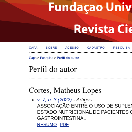
CAPA
SOBRE
ACESSO
CADASTRO
PESQUISA
Capa
>
Pesquisa
>
Perfil do autor
Perfil do autor
Cortes, Matheus Lopes
v. 7, n. 3 (2022)
- Artigos
ASSOCIAÇÃO ENTRE O USO DE SUPLE
ESTADO NUTRICIONAL DE PACIENTES
GASTROINTESTINAL
RESUMO
PDF