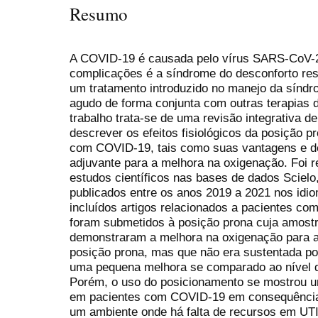
Resumo
A COVID-19 é causada pelo vírus SARS-CoV-2
complicações é a síndrome do desconforto resp
um tratamento introduzido no manejo da síndro
agudo de forma conjunta com outras terapias 
trabalho trata-se de uma revisão integrativa de
descrever os efeitos fisiológicos da posição 
com COVID-19, tais como suas vantagens e d
adjuvante para a melhora na oxigenação. Foi 
estudos científicos nas bases de dados Scie
publicados entre os anos 2019 a 2021 nos idi
incluídos artigos relacionados a pacientes c
foram submetidos à posição prona cuja amostr
demonstraram a melhora na oxigenação para a 
posição prona, mas que não era sustentada po
uma pequena melhora se comparado ao nível d
Porém, o uso do posicionamento se mostrou u
em pacientes com COVID-19 em consequência d
um ambiente onde há falta de recursos em UTI