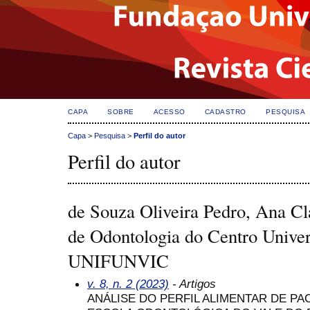
CAPA
SOBRE
ACESSO
CADASTRO
PESQUISA
Capa
>
Pesquisa
>
Perfil do autor
Perfil do autor
de Souza Oliveira Pedro, Ana Cl
de Odontologia do Centro Unive
UNIFUNVIC
v. 8, n. 2 (2023)
- Artigos
ANÁLISE DO PERFIL ALIMENTAR DE PA