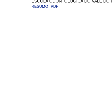
ESCOLA ODONTOLÓGICA DO VALE DO 
RESUMO
PDF