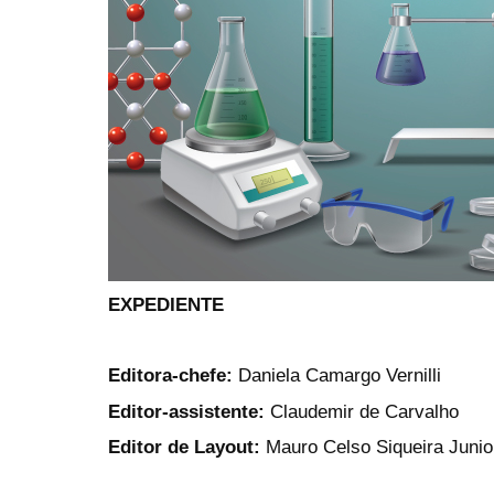
EXPEDIENTE
Editora-chefe:
Daniela Camargo Vernilli
Editor-assistente:
Claudemir de Carvalho
Editor de Layout:
Mauro Celso Siqueira Junio