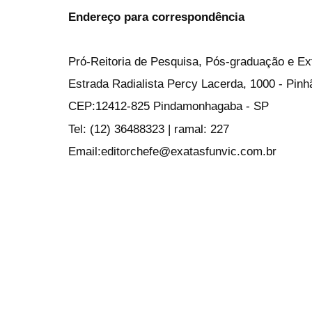
Endereço para correspondência
Pró-Reitoria de Pesquisa, Pós-graduação e E
Estrada Radialista Percy Lacerda, 1000 - Pin
CEP:12412-825 Pindamonhagaba - SP
Tel: (12) 36488323 | ramal: 227
Email:editorchefe@exatasfunvic.com.br